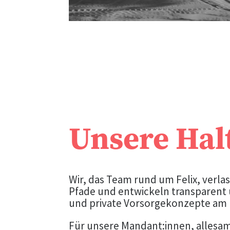
Unsere Hal
Wir, das Team rund um Felix, verla
Pfade und entwickeln transparent u
und private Vorsorgekonzepte am P
Für unsere Mandant:innen, alles