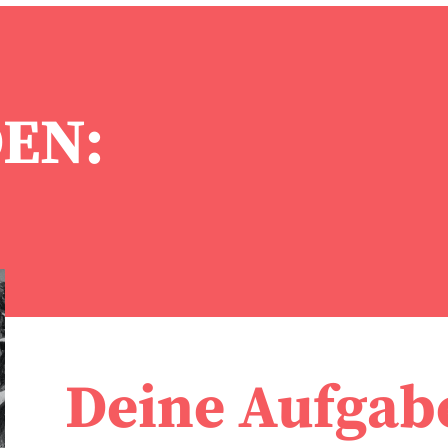
EN:
Deine Aufgab