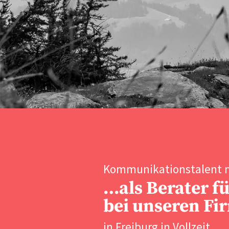
Kommunikationstalent 
…als Berater f
bei unseren Fi
in Freiburg in Vollzeit