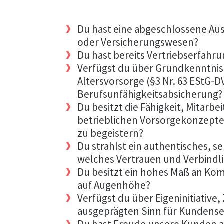
Du hast eine abgeschlossene Aus
oder Versicherungswesen?
Du hast bereits Vertriebserfah
Verfügst du über Grundkenntniss
Altersvorsorge (§3 Nr. 63 EStG-D
Berufsunfähigkeitsabsicherung?
Du besitzt die Fähigkeit, Mitarb
betrieblichen Vorsorgekonzepten 
zu begeistern?
Du strahlst ein authentisches, se
welches Vertrauen und Verbindli
Du besitzt ein hohes Maß an K
auf Augenhöhe?
Verfügst du über Eigeninitiative,
ausgeprägten Sinn für Kundense