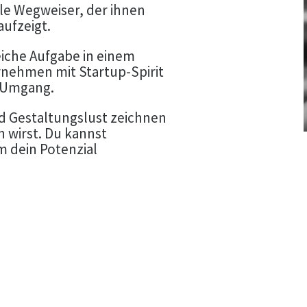
lle Wegweiser, der ihnen
ufzeigt.
iche Aufgabe in einem
nehmen mit Startup-Spirit
n Umgang.
d Gestaltungslust zeichnen
n wirst. Du kannst
m dein Potenzial