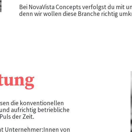
Bei NovaVista Concepts verfolgst du mit u
denn wir wollen diese Branche richtig u
tung
ssen die konventionellen
nd aufrichtig betriebliche
uls der Zeit.
amt Unternehmer:Innen von