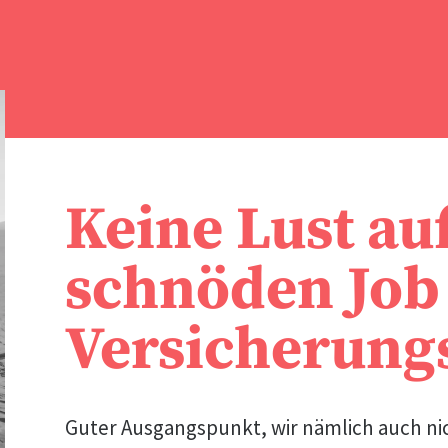
Keine Lust au
schnöden Job 
Versicherung
Guter Ausgangspunkt, wir nämlich auch ni