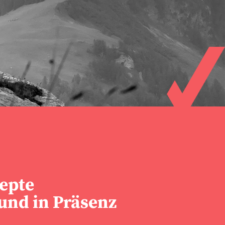
zepte
und in Präsenz