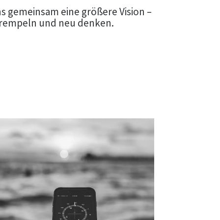
ns gemeinsam eine größere Vision –
mkrempeln und neu denken.