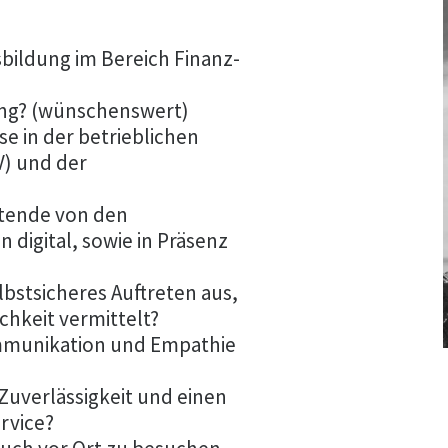
bildung im Bereich Finanz-
rung? (wünschenswert)
e in der betrieblichen
V) und der
eitende von den
digital, sowie in Präsenz
lbstsicheres Auftreten aus,
chkeit vermittelt?
ommunikation und Empathie
 Zuverlässigkeit und einen
rvice?