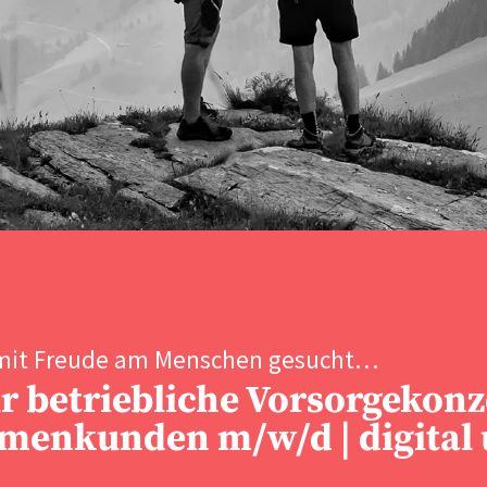
mit Freude am Menschen gesucht…
ür betriebliche Vorsorgekon
rmenkunden m/w/d | digital 